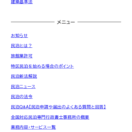
建築基準法
メニュー
お知らせ
民泊とは？
旅館業許可
特区民泊を始める場合のポイント
民泊新法解説
民泊ニュース
民泊の法令
民泊Q&A【民泊申請や届出のよくある質問と回答】
全国対応民泊専門行政書士事務所の概要
業務内容・サービス一覧