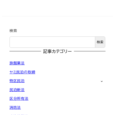
検索
検索
記事カテゴリー
旅館業法
ヤミ民泊の取締
特区民泊
民泊新法
区分所有法
消防法