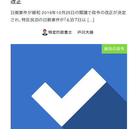
改正
日数要件が緩和 2016年10月25日の閣議で政令の改正が決定
され、特区民泊の日数要件が「６泊７日以 […]
特定行政書士 戸川大冊
民泊の法令