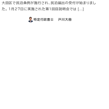
大田区で民泊条例が施行され、民泊届出の受付が始まりまし
た。 １月２７日に実施された第１回目説明会では […]
特定行政書士 戸川大冊