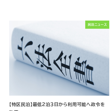
民泊ニュース
【特区民泊】最低２泊３日から利用可能へ政令を