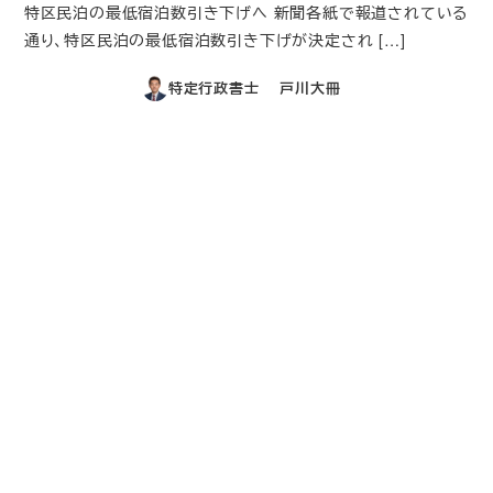
特区民泊の最低宿泊数引き下げへ 新聞各紙で報道されている
通り、特区民泊の最低宿泊数引き下げが決定され […]
特定行政書士 戸川大冊