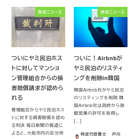
民泊ニュース
民泊ニュース
ついにヤミ民泊ホス
ついに！Airbnbが
トに対してマンショ
ヤミ民泊のリスティ
ン管理組合からの損
ングを削除in韓国
害賠償請求が認めら
韓国Airbnb社がヤミ民泊
れる
のリスティングを削除 韓
国Airbnb社は政府から旅
管理組合からヤミ民泊ホス
館営業の許可を取得し
トに対する損害賠償を認め
[…]
る判決 毎日新聞の報道に
よると、大阪市内の区分所
特定行政書士 戸川