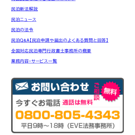
民泊新法解説
民泊ニュース
民泊の法令
民泊Q&A【民泊申請や届出のよくある質問と回答】
全国対応民泊専門行政書士事務所の概要
業務内容・サービス一覧