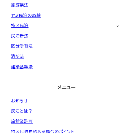
旅館業法
ヤミ民泊の取締
特区民泊
民泊新法
区分所有法
消防法
建築基準法
メニュー
お知らせ
民泊とは？
旅館業許可
特区民泊を始める場合のポイント