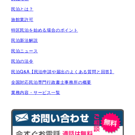
民泊とは？
旅館業許可
特区民泊を始める場合のポイント
民泊新法解説
民泊ニュース
民泊の法令
民泊Q&A【民泊申請や届出のよくある質問と回答】
全国対応民泊専門行政書士事務所の概要
業務内容・サービス一覧