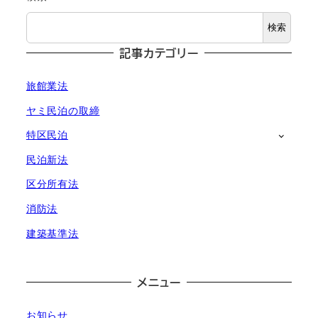
ー
検索
ジ
記事カテゴリー
送
旅館業法
り
ヤミ民泊の取締
特区民泊
民泊新法
区分所有法
消防法
建築基準法
メニュー
お知らせ