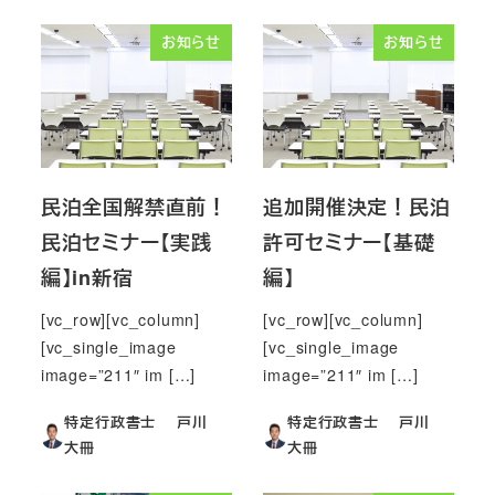
お知らせ
お知らせ
民泊全国解禁直前！
追加開催決定！民泊
民泊セミナー【実践
許可セミナー【基礎
編】in新宿
編】
[vc_row][vc_column]
[vc_row][vc_column]
[vc_single_image
[vc_single_image
image=”211″ im […]
image=”211″ im […]
特定行政書士 戸川
特定行政書士 戸川
大冊
大冊