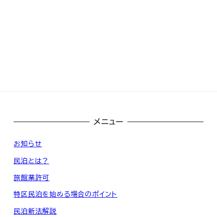
メニュー
お知らせ
民泊とは？
旅館業許可
特区民泊を始める場合のポイント
民泊新法解説