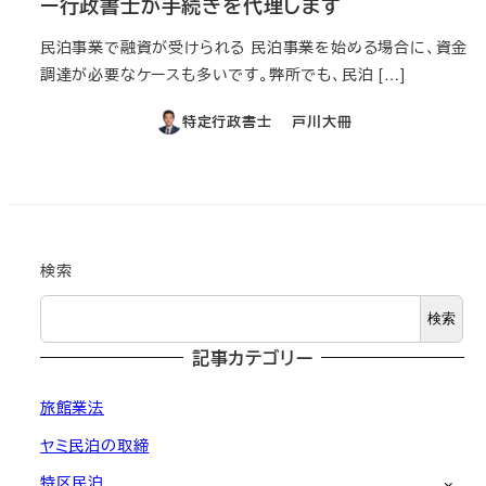
ー行政書士が手続きを代理します
民泊事業で融資が受けられる 民泊事業を始める場合に、資金
調達が必要なケースも多いです。弊所でも、民泊 […]
特定行政書士 戸川大冊
検索
検索
記事カテゴリー
旅館業法
ヤミ民泊の取締
特区民泊