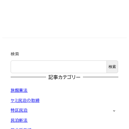
検索
検索
記事カテゴリー
旅館業法
ヤミ民泊の取締
特区民泊
民泊新法