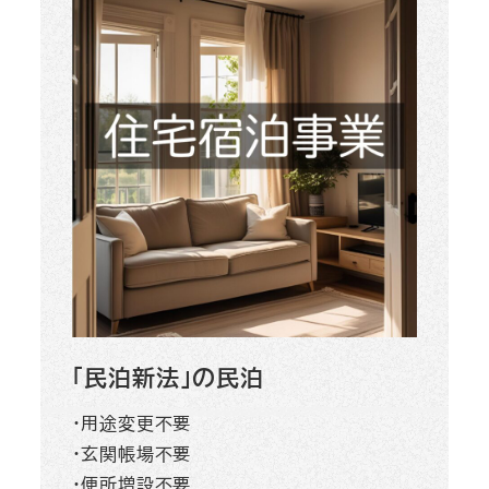
「民泊新法」の民泊
・用途変更不要
・玄関帳場不要
・便所増設不要