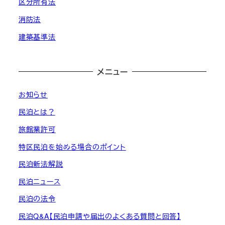
区分所有法
消防法
建築基準法
メニュー
お知らせ
民泊とは？
旅館業許可
特区民泊を始める場合のポイント
民泊新法解説
民泊ニュース
民泊の法令
民泊Q&A【民泊申請や届出のよくある質問と回答】