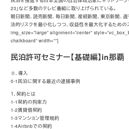
民泊を推進する日本全国の自治体政治家にネットワークを持
23」など多数のテレビ番組に取り上げられている。
朝日新聞、読売新聞、毎日新聞、産経新聞、東京新聞、週
法的リスクを最小化しつつ、収益性を最大化するためのスキームを考察する。[/v
img_size=”large” alignment=”center” style=”vc_box_
chalkboard” width=””]
民泊許可セミナー【基礎編】in那覇
０．導入
0-1民泊に関する最近の逮捕事例
１．契約とは
1-1契約の拘束力
1-2賃貸借契約
1-3マンション管理規約
1-4Airbnbでの契約