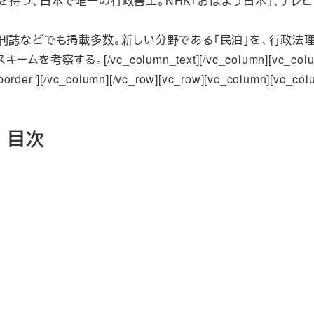
つ、日本で唯一の行政書士。NHK「おはよう日本」、テレビ東京
刊誌などでも掲載多数。新しい分野である「民泊」を、行政法理
c_column_text][/vc_column][vc_column width
border”][/vc_column][/vc_row][vc_row][vc_column][vc_co
 目次