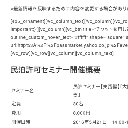
※最新情報を反映するために内容を変更する場合があり
[/ip5_ornament][/vc_column_text][/vc_column][/vc_
!important;}”][vc_column][vc_btn title=”チケットを申し込む
outline_custom_hover_text=”#ffffff” shape=”square” 
url:http%3A%2F%2Fpassmarket.yahoo.co.jp%2Fevent
[/vc_row][vc_row][vc_column][vc_column_text]
民泊許可セミナー開催概要
民泊セミナー【実践編】「
セミナー名
き」
定員
30名
費用
8,000円
開催日時
2016年5月21日 14:00-1