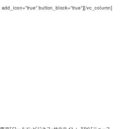
_icon=”true” button_block=”true”][/vc_column]