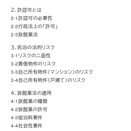
２．許認可とは
2-1許認可の必要性
2-2行政法上の「許可」
2-3旅館業法
３．民泊の法的リスク
3-1リスクの二面性
3-2賃借物件のリスク
3-3自己所有物件（マンション）のリスク
3-4自己所有物件（戸建て）のリスク
４．旅館業法の適用
4-1旅館業の種類
4-2旅館業の許可
4-3宿泊料要件
4-4社会性要件