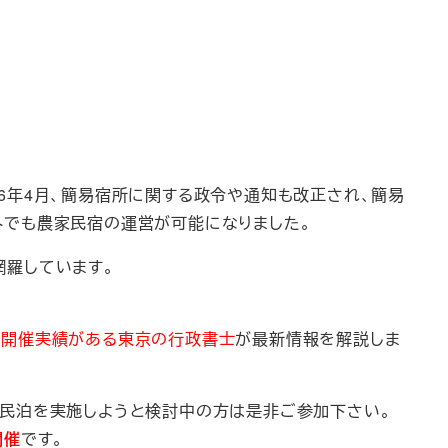
_column_text]2016年4月、簡易宿所に関する政令や通知も改正され、簡易
外でも農家民宿の運営が可能になりました。
網羅しています。
ー開催実績がある東京の行政書士
が最新情報を解説しま
で民泊を実施しようと検討中の方は是非ご参加下さい。
開催
です。