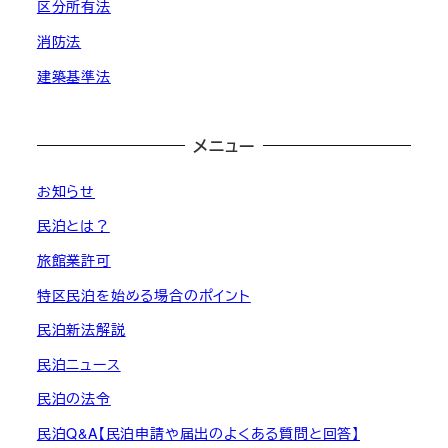
区分所有法
消防法
建築基準法
メニュー
お知らせ
民泊とは？
旅館業許可
特区民泊を始める場合のポイント
民泊新法解説
民泊ニュース
民泊の法令
民泊Q&A【民泊申請や届出のよくある質問と回答】