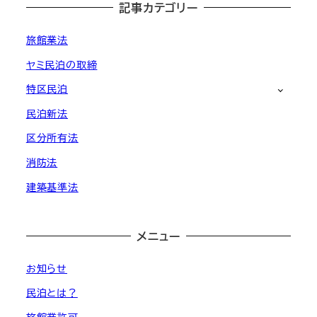
記事カテゴリー
旅館業法
ヤミ民泊の取締
特区民泊
民泊新法
区分所有法
消防法
建築基準法
メニュー
お知らせ
民泊とは？
旅館業許可