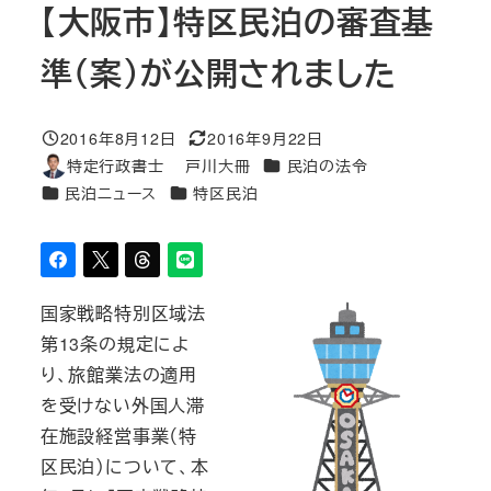
【大阪市】特区民泊の審査基
準（案）が公開されました
2016年8月12日
2016年9月22日
投稿日
更新日
カテゴリー
特定行政書士 戸川大冊
民泊の法令
著
カテゴリー
カテゴリー
民泊ニュース
特区民泊
者
国家戦略特別区域法
第13条の規定によ
り、旅館業法の適用
を受けない外国人滞
在施設経営事業（特
区民泊）について、本