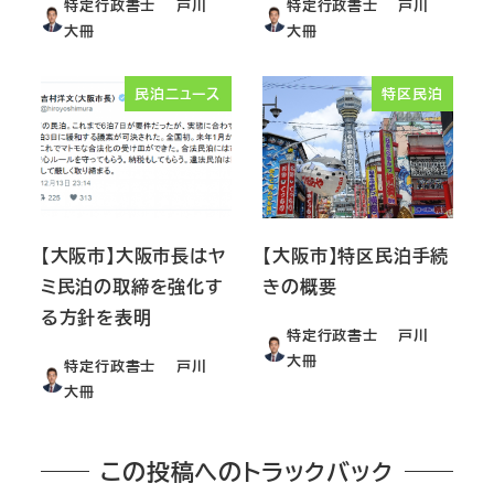
特定行政書士 戸川
特定行政書士 戸川
大冊
大冊
民泊ニュース
特区民泊
【大阪市】大阪市長はヤ
【大阪市】特区民泊手続
ミ民泊の取締を強化す
きの概要
る方針を表明
特定行政書士 戸川
大冊
特定行政書士 戸川
大冊
この投稿へのトラックバック