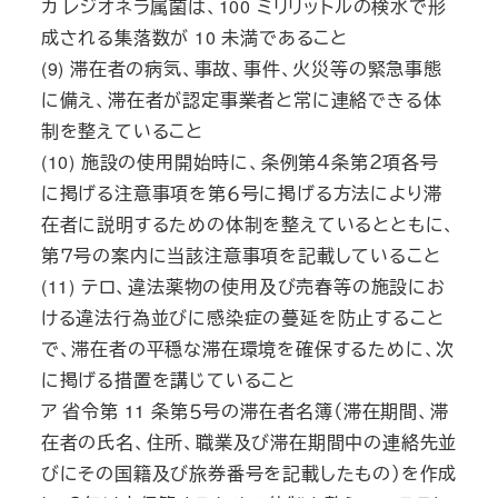
カ レジオネラ属菌は、100 ミリリットルの検水で形
成される集落数が 10 未満であること
(9) 滞在者の病気、事故、事件、火災等の緊急事態
に備え、滞在者が認定事業者と常に連絡できる体
制を整えていること
(10) 施設の使用開始時に、条例第４条第２項各号
に掲げる注意事項を第６号に掲げる方法により滞
在者に説明するための体制を整えているとともに、
第７号の案内に当該注意事項を記載していること
(11) テロ、違法薬物の使用及び売春等の施設にお
ける違法行為並びに感染症の蔓延を防止すること
で、滞在者の平穏な滞在環境を確保するために、次
に掲げる措置を講じていること
ア 省令第 11 条第５号の滞在者名簿（滞在期間、滞
在者の氏名、住所、職業及び滞在期間中の連絡先並
びにその国籍及び旅券番号を記載したもの）を作成