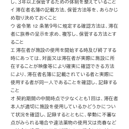
し、３年以上保管するための体制を整えていること
イ 滞在者名簿の記載方法、保管方法等を、あらかじ
め取り決めておくこと
ウ 省令第 12 条第９号に規定する確認方法は、滞在
者に旅券の呈示を求め、複写し、保管する方法とす
ること
エ 滞在者が施設の使用を開始する時及び終了する
時にあっては、対面又は滞在者が実際に施設に所
在することが映像等により確実に確認できる方法
により、滞在者名簿に記載されている者と実際に
使用する者が同一人であることを確認し、記録する
こと
オ 契約期間の中間時点で少なくとも１回は、滞在者
本人が適切に施設を使用しているかどうかについ
て状況を確認し、記録するとともに、挙動に不審な
点がみられる場合や違法薬物の使用又は売春など