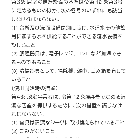
第３条 居室の構造設備の基準は令第 12 条第３号
に定めるもののほか、次の各号のいずれにも該当
しなければならない。
(1) 台所及び洗面設備は別に設け、水道水その他飲
用に適する水を供給することができる流水設備を
設けること
(2) 調理器具は、電子レンジ、コンロなど加温でき
るものであること
(3) 清掃器具として、掃除機、雑巾、ごみ箱を有して
いること
（使用開始時の措置）
第４条 認定事業者は、令第 12 条第４号で定める清
潔な居室を提供するために、次の措置を講じなけ
ればならない。
(1) 寝具は清潔なシーツに取り換えられていること
(2) ごみがないこと