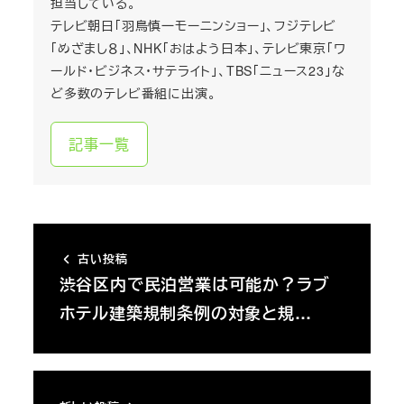
担当している。
テレビ朝日「羽鳥慎一モーニンショー」、フジテレビ
「めざまし８」、NHK「おはよう日本」、テレビ東京「ワ
ールド・ビジネス・サテライト」、TBS「ニュース23」な
ど多数のテレビ番組に出演。
記事一覧
古い投稿
渋谷区内で民泊営業は可能か？ラブ
ホテル建築規制条例の対象と規…