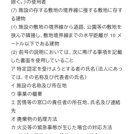
除く。）の使用者
(ｱ) 施設の存する敷地の境界線に接する敷地に存す
る建物
(ｲ) 施設の敷地の境界線から道路、公園等の敷地を
挟んで隣接し、敷地境界線までの水平距離が 10 メ
ートル以下である建物
(2) 前号の説明においては、次に掲げる事項を記載
した書面を使用していること
ア 特定認定を受けようとする者の氏名（法人にあっ
ては、その名称及び代表者の氏名）
イ 施設の名称及び所在地
ウ 事業の概要
エ 苦情等の窓口の責任者の所在地、氏名及び連絡
先
オ 廃棄物の処理方法
カ 火災等の緊急事態が生じた場合の対応方法