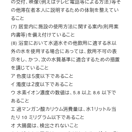
の交付、映像（例えばテレビ電話等による方法）等そ
の他滞在者本人に説明するための体制を整えてい
ること
(7) 居室内に施設の使用方法に関する案内(利用案
内書等)を備え付けていること
(8) 浴室において水道水その他飲用に適する水以
外の水を使用する場合にあっては、飲用不可の表
示をし、かつ、次の水質基準に適合するための措置
を講じていること
ア 色度は５度以下であること
イ 濁度は２度以下であること
ウ 水素イオン濃度の数値は、5.8 以上 8.6 以下で
あること
エ 過マンガン酸カリウム消費量は、水１リットル当
たり 10 ミリグラム以下であること
オ 大腸菌は、検出されないこと