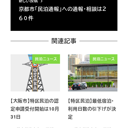
新しい投稿
京都市「民泊通報」への通報・相談は２
６０件
関連記事
民泊ニュース
民泊ニュース
【大阪市】特区民泊の認
【特区民泊】最低宿泊・
定申請受付開始は10月
利用日数の引下げが決
31日
定