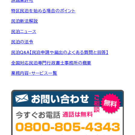
特区民泊を始める場合のポイント
民泊新法解説
民泊ニュース
民泊の法令
民泊Q&A【民泊申請や届出のよくある質問と回答】
全国対応民泊専門行政書士事務所の概要
業務内容・サービス一覧