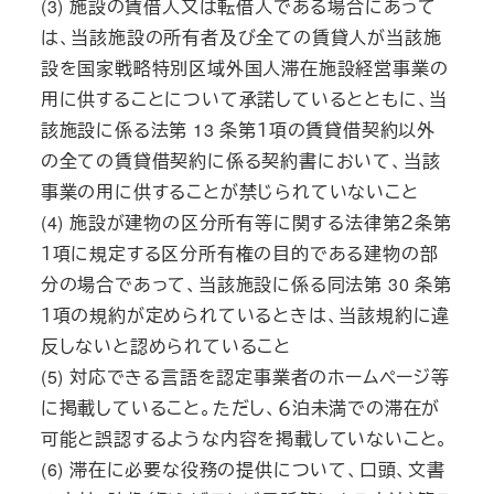
(3) 施設の賃借人又は転借人である場合にあって
は、当該施設の所有者及び全ての賃貸人が当該施
設を国家戦略特別区域外国人滞在施設経営事業の
用に供することについて承諾しているとともに、当
該施設に係る法第 13 条第１項の賃貸借契約以外
の全ての賃貸借契約に係る契約書において、当該
事業の用に供することが禁じられていないこと
(4) 施設が建物の区分所有等に関する法律第２条第
１項に規定する区分所有権の目的である建物の部
分の場合であって、当該施設に係る同法第 30 条第
１項の規約が定められているときは、当該規約に違
反しないと認められていること
(5) 対応できる言語を認定事業者のホームページ等
に掲載していること。ただし、６泊未満での滞在が
可能と誤認するような内容を掲載していないこと。
(6) 滞在に必要な役務の提供について、口頭、文書