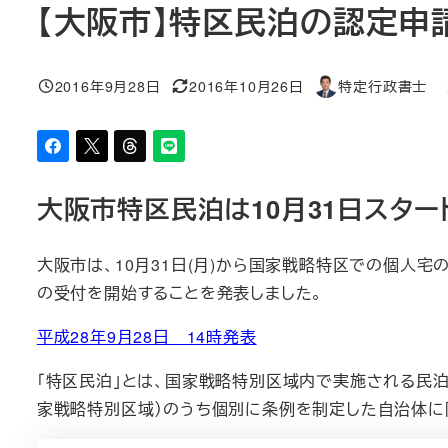
【大阪市】特区民泊の認定申請
2016年9月28日
2016年10月26日
特定行政書士 
投稿日
更新日
著
者
大阪市特区民泊は10月31日スター
大阪市は、10月31日(月)から国家戦略特区での個人
の受付を開始することを発表しました。
平成28年9月28日 14時発表
「特区民泊」とは、国家戦略特別区域内で実施される民泊
家戦略特別区域）のうち個別に条例を制定した自治体に