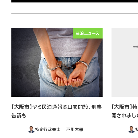
民泊ニュース
【大阪市】ヤミ民泊通報窓口を開設、刑事
【大阪市】
告訴も
開されまし
特定行政書士 戸川大冊