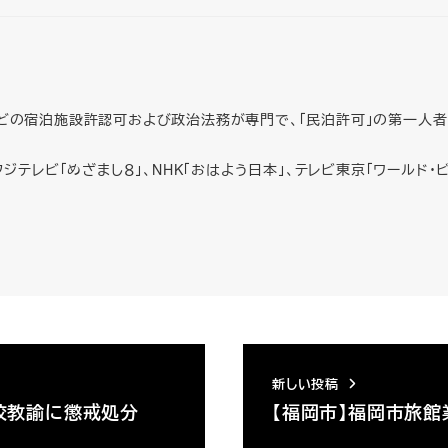
どの宿泊施設許認可および政治法務が専門で、「民泊許可」の第一人
ジテレビ「めざまし８」、NHK「おはよう日本」、テレビ東京「ワールド・ビ
新しい投稿
校教諭に懲戒処分
【福岡市】福岡市旅