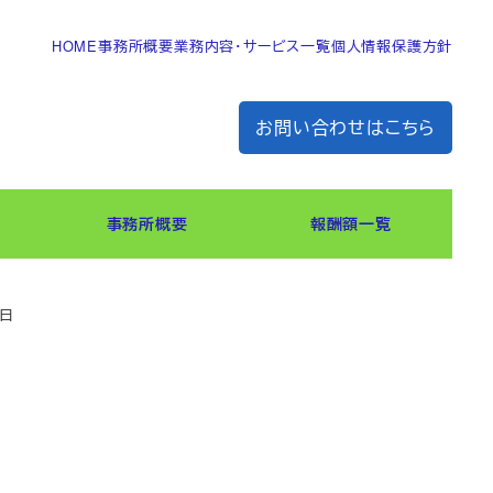
HOME
事務所概要
業務内容・サービス一覧
個人情報保護方針
お問い合わせはこちら
事務所概要
報酬額一覧
1日