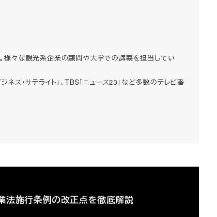
者。様々な観光系企業の顧問や大学での講義を担当してい
ジネス・サテライト」、TBS「ニュース23」など多数のテレビ番
館業法施行条例の改正点を徹底解説