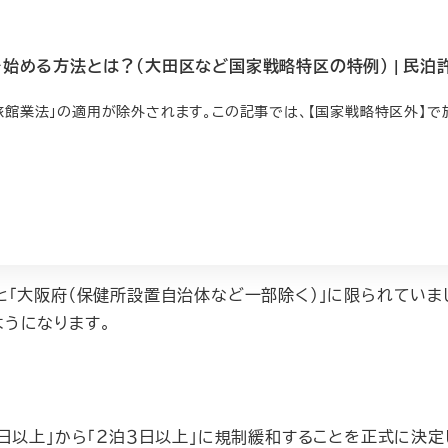
める方法とは？（大田区など国家戦略特区の特例） | 民泊許
旅館業法」の適用が除外されます。この記事では、【国家戦略特区外】
「大阪府（保健所設置自治体など一部除く）」に限られていまし
うになります。
日以上」から「２泊３日以上」に規制緩和することを正式に決定