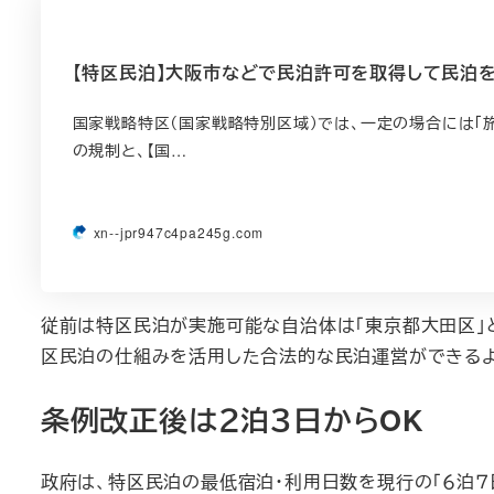
【特区民泊】大阪市などで民泊許可を取得して民泊を始
国家戦略特区（国家戦略特別区域）では、一定の場合には「
の規制と、【国…
xn--jpr947c4pa245g.com
従前は特区民泊が実施可能な自治体は「東京都大田区」と
区民泊の仕組みを活用した合法的な民泊運営ができるよ
条例改正後は２泊３日からOK
政府は、特区民泊の最低宿泊・利用日数を現行の「６泊７