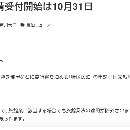
受付開始は10月31日
カテゴリー
戸川大冊
民泊ニュース
ト
宅の空き部屋などに旅行客を泊める「特区民泊」の申請（「国家
で、旅館業に該当する場合でも旅館業法の適用が除外されます
限られます。