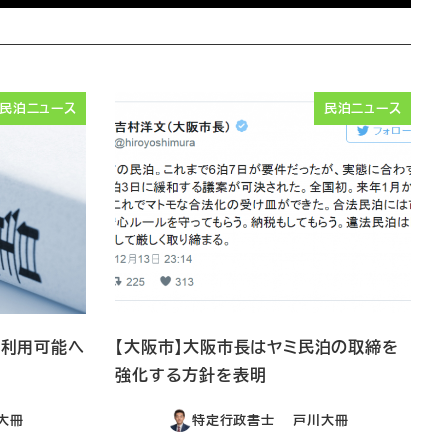
民泊ニュース
民泊ニュース
ら利用可能へ
【大阪市】大阪市長はヤミ民泊の取締を
強化する方針を表明
大冊
特定行政書士 戸川大冊