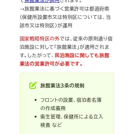
て
旅館業法が適用
されます。
→旅館業法に基づく営業許可は都道府県
（保健所設置市又は特別区については、当
該市又は特別区）が運用
国家戦略特区の外
では、従来の原則通り宿
泊施設に対して「旅館業法」が適用されま
す。したがって、
民泊施設に関しても旅館
業法の営業許可が必要です。
旅館業法３条の規制
フロントの設置、宿泊者名簿
の作成義務
衛生管理、保健所による立入
検査 など