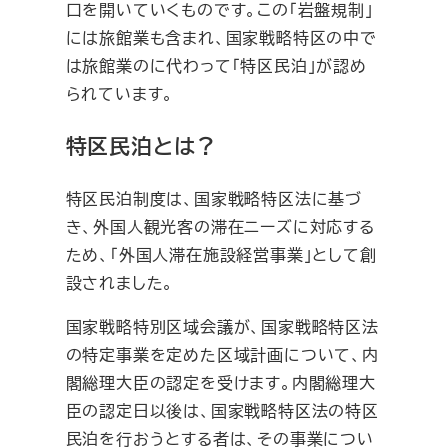
口を開いていくものです。この「岩盤規制」
には旅館業も含まれ、国家戦略特区の中で
は旅館業のに代わって「特区民泊」が認め
られています。
特区民泊とは？
特区民泊制度は、国家戦略特区法に基づ
き、外国人観光客の滞在ニーズに対応する
ため、「外国人滞在施設経営事業」として創
設されました。
国家戦略特別区域会議が、国家戦略特区法
の特定事業を定めた区域計画について、内
閣総理大臣の認定を受けます。内閣総理大
臣の認定日以後は、国家戦略特区法の特区
民泊を行おうとする者は、その事業につい