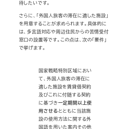
待したいです。
さらに、「外国人旅客の滞在に適した施設」
を用意することが求められます。具体的に
は、多言語対応や周辺住民からの苦情受付
窓口の設置等です。この点は、次の「要件」
で挙げます。
国家戦略特別区域におい
て、外国人旅客の滞在に
適した施設を賃貸借契約
及びこれに付随する契約
に基づき
一定期間以上使
用させる
とともに当該施
設の使用方法に関する外
国語を用いた案内その他