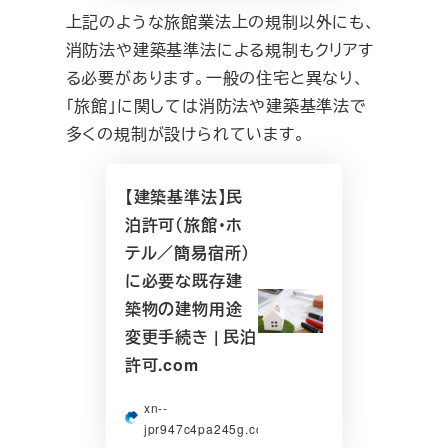
上記のような旅館業法上の規制以外にも、
消防法や建築基準法による規制もクリアす
る必要があります。一般の住宅と異なり、
「旅館」に関しては消防法や建築基準法で
多くの規制が設けられています。
【建築基準法】民
泊許可（旅館・ホ
テル／簡易宿所）
に必要な既存建
築物の建物用途
変更手続き | 民泊
許可.com
xn--
jpr947c4pa245g.com