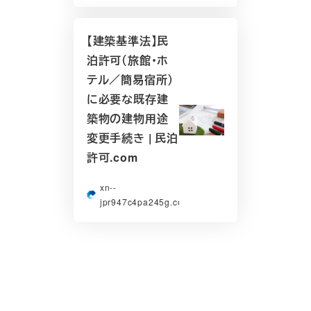
【建築基準法】民
泊許可（旅館・ホ
テル／簡易宿所）
に必要な既存建
築物の建物用途
変更手続き | 民泊
許可.com
xn--
jpr947c4pa245g.com