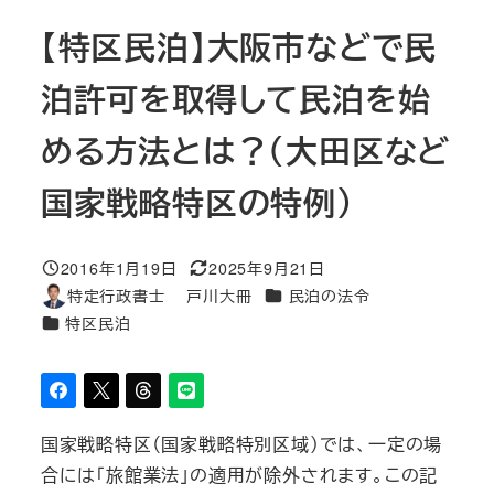
【特区民泊】大阪市などで民
泊許可を取得して民泊を始
める方法とは？（大田区など
国家戦略特区の特例）
2016年1月19日
2025年9月21日
投稿日
更新日
カテゴリー
特定行政書士 戸川大冊
民泊の法令
著
カテゴリー
特区民泊
者
国家戦略特区（国家戦略特別区域）では、一定の場
合には「旅館業法」の適用が除外されます。この記