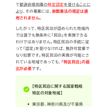
て
都道府県知事の
特定認定
を受けることに
より
、その事業には、
旅館業法の規定は適
用されません
。
したがって、特区民泊が認められた地域内
では誰でも無条件に「民泊」を実施できる
わけではありません。特区民泊の手続に従
って「認定」を受けなければ、無許可営業で
なり犯罪です。特区民泊の実施が可能とさ
れている地域であっても、
「特区民泊」の届
出が必要
です。
【特区民泊に関する国家戦略
特区の対象地域】
東京都、神奈川県及び千葉県