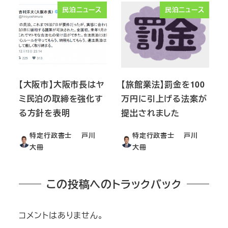
民泊ニュース
民泊ニュース
【大阪市】大阪市長はヤ
【旅館業法】罰金を100
ミ民泊の取締を強化す
万円に引上げる法案が
る方針を表明
提出されました
特定行政書士 戸川
特定行政書士 戸川
大冊
大冊
この投稿へのトラックバック
コメントはありません。