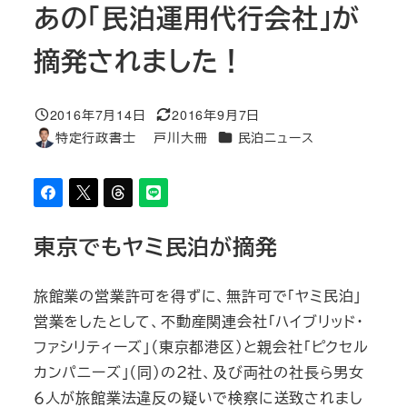
あの「民泊運用代行会社」が
摘発されました！
2016年7月14日
2016年9月7日
投稿日
更新日
カテゴリー
特定行政書士 戸川大冊
民泊ニュース
著
者
東京でもヤミ民泊が摘発
旅館業の営業許可を得ずに、無許可で「ヤミ民泊」
営業をしたとして、不動産関連会社「ハイブリッド・
ファシリティーズ」（東京都港区）と親会社「ピクセル
カンパニーズ」（同）の２社、及び両社の社長ら男女
６人が旅館業法違反の疑いで検察に送致されまし