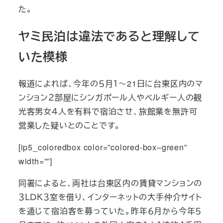
た。
ヤミ民泊は違法であると理解して
いた模様
報道によれば、今年の５月１～21日に台東区内のマ
ンション２部屋にシンガポール人やベルギー人の観
光客男女４人を有料で宿泊させ、旅館業を無許可
営業した疑いとのことです。
[ip5_coloredbox color=”colored-box–green”
width=””]
同署によると、両社は台東区内の賃貸マンションの
３ＬＤＫ３室を借り、インターネットの大手仲介サイト
を通じて宿泊客を募っていた。昨年６月から今年５