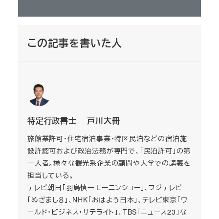
この記事を書いた人
特定行政書士 戸川大冊
旅館業許可・住宅宿泊事業・特区民泊などの宿泊施
設許認可および政治法務が専門で、「民泊許可」の第
一人者。様々な観光系企業の顧問や大学での講義を
担当している。
テレビ朝日「羽鳥慎一モーニンショー」、フジテレビ
「めざまし８」、NHK「おはよう日本」、テレビ東京「ワ
ールド・ビジネス・サテライト」、TBS「ニュース23」な