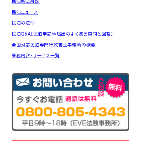
民泊新法解説
民泊ニュース
民泊の法令
民泊Q&A【民泊申請や届出のよくある質問と回答】
全国対応民泊専門行政書士事務所の概要
業務内容・サービス一覧