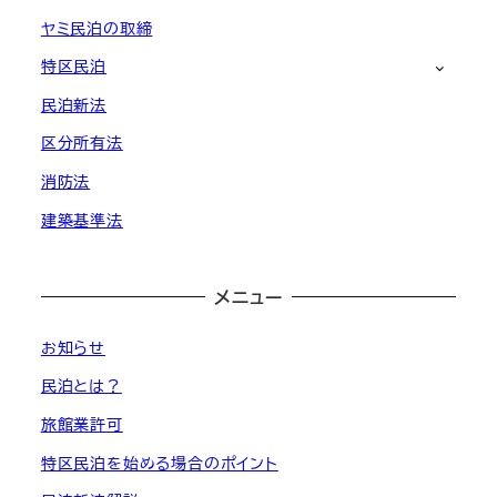
ヤミ民泊の取締
特区民泊
民泊新法
区分所有法
消防法
建築基準法
メニュー
お知らせ
民泊とは？
旅館業許可
特区民泊を始める場合のポイント