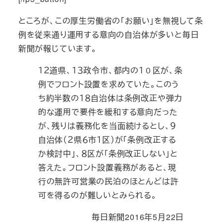
ところが、この厚生労働省の「お願い」を無視して条
例を従来通り運用する意向の自治体が多いと毎日
新聞が報じています。
１２道県、１３政令市、都内の１０区が、条
例でフロント設置を求めていた。このう
ち約半数の１８自治体は条例改正や弾力
的な運用で要件を緩和する意向だった
が、残りは義務化を当面続けるとし、９
自治体（２県６市１区）が「条例改正する
か検討中」、８区が「条例改正しない」と
答えた。フロント設置義務があると、現
行の無許可営業の民泊のほとんどは許
可を得るのが難しいとみられる。
毎日新聞2016年5月22日