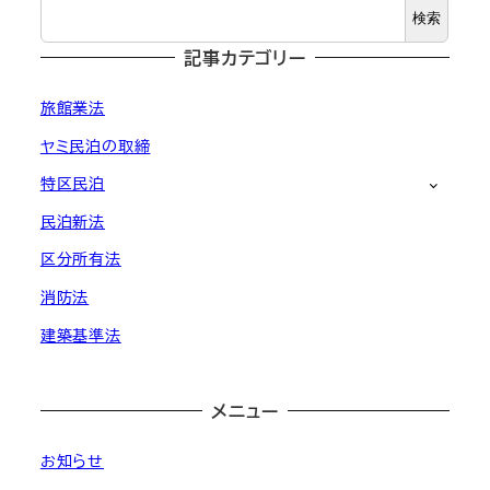
検索
記事カテゴリー
旅館業法
ヤミ民泊の取締
特区民泊
民泊新法
区分所有法
消防法
建築基準法
メニュー
お知らせ