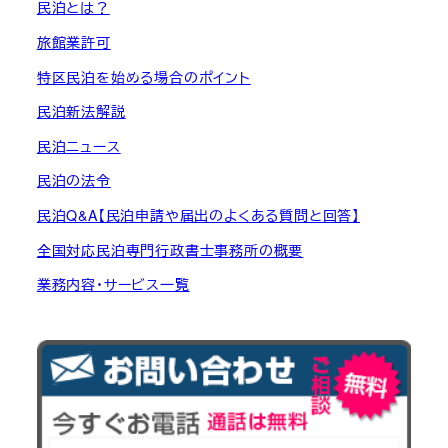
民泊とは？
旅館業許可
特区民泊を始める場合のポイント
民泊新法解説
民泊ニュース
民泊の法令
民泊Q&A【民泊申請や届出のよくある質問と回答】
全国対応民泊専門行政書士事務所の概要
業務内容・サービス一覧