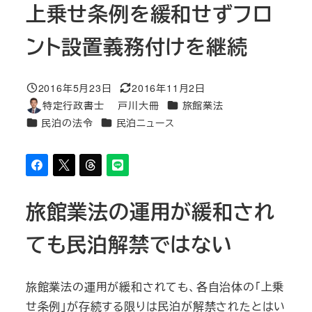
上乗せ条例を緩和せずフロ
ント設置義務付けを継続
2016年5月23日
2016年11月2日
投稿日
更新日
カテゴリー
特定行政書士 戸川大冊
旅館業法
著
カテゴリー
カテゴリー
民泊の法令
民泊ニュース
者
旅館業法の運用が緩和され
ても民泊解禁ではない
旅館業法の運用が緩和されても、各自治体の「上乗
せ条例」が存続する限りは民泊が解禁されたとはい