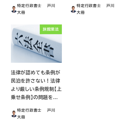
特定行政書士 戸川
特定行政書士 戸川
大冊
大冊
旅館業法
法律が認めても条例が
民泊を許さない！法律
より厳しい条例規制【上
乗せ条例】の問題を…
特定行政書士 戸川
大冊