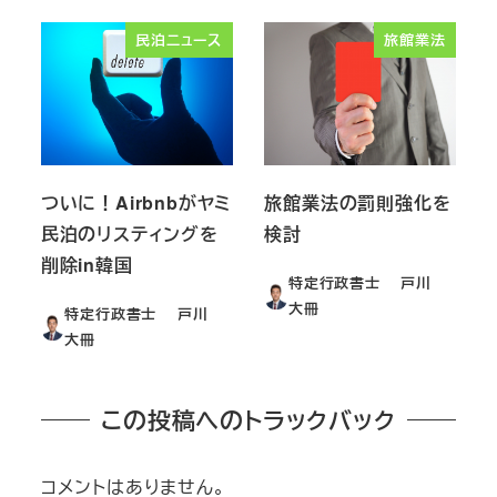
民泊ニュース
旅館業法
ついに！Airbnbがヤミ
旅館業法の罰則強化を
民泊のリスティングを
検討
削除in韓国
特定行政書士 戸川
大冊
特定行政書士 戸川
大冊
この投稿へのトラックバック
コメントはありません。