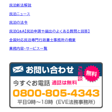
民泊新法解説
民泊ニュース
民泊の法令
民泊Q&A【民泊申請や届出のよくある質問と回答】
全国対応民泊専門行政書士事務所の概要
業務内容・サービス一覧