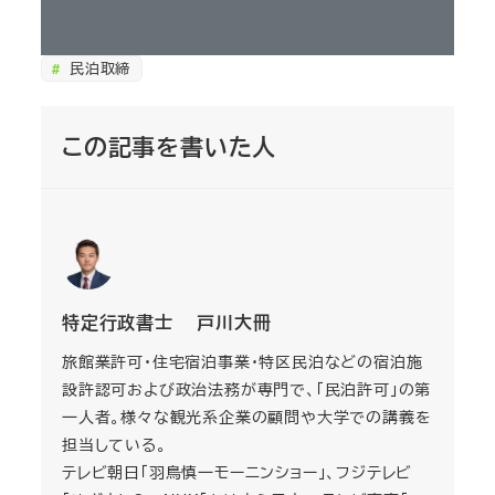
民泊取締
この記事を書いた人
特定行政書士 戸川大冊
旅館業許可・住宅宿泊事業・特区民泊などの宿泊施
設許認可および政治法務が専門で、「民泊許可」の第
一人者。様々な観光系企業の顧問や大学での講義を
担当している。
テレビ朝日「羽鳥慎一モーニンショー」、フジテレビ