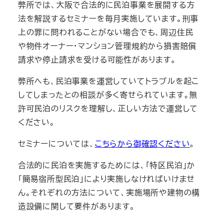
弊所では、大阪で合法的に民泊事業を展開する方
法を解説するセミナーを毎月実施しています。刑事
上の罪に問われることがない場合でも、周辺住民
や物件オーナー・マンション管理規約から損害賠償
請求や停止請求を受ける可能性があります。
弊所へも、民泊事業を運営していてトラブルを起こ
してしまったとの相談が多く寄せられています。無
許可民泊のリスクを理解し、正しい方法で運営して
ください。
セミナーについては、
こちらから御確認ください
。
合法的に民泊を実施するためには、「特区民泊」か
「簡易宿所型民泊」により実施しなければいけませ
ん。それぞれの方法について、実施場所や建物の構
造設備に関して要件があります。