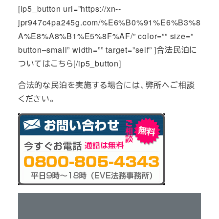
[ip5_button url=”https://xn--
jpr947c4pa245g.com/%E6%B0%91%E6%B3%8
A%E8%A8%B1%E5%8F%AF/” color=”” size=”
button–small” width=”” target=”self” ]合法民泊に
ついてはこちら[/ip5_button]
合法的な民泊を実施する場合には、弊所へご相談
ください。