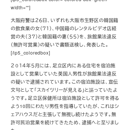
width=””]
大阪府警は２６日、いずれも大阪市生野区の韓国籍
の飲食業の女（７１）、中国籍のレンタルビデオ店経
営の夫（３７）と韓国籍の妻（５５）を、旅館業法違反
（無許可営業）の疑いで書類送検し、発表した。
[/ip5_coloredbox]
２０１４年５月には、足立区内にある住宅を宿泊施
設として営業していた英国人男性が旅館業法違反
の疑いで逮捕されています。この宿泊施設は、宣伝
文句として「スカイツリーが見える」と謳っていたよ
うです。足立区保健所は宿泊施設として許可を得る
よう10回にわたり男性を指導していたが、これはシ
ェアハウスだと主張して無視し続けたようです。無
許可民泊営業を続けてきたため、逮捕へと至りまし