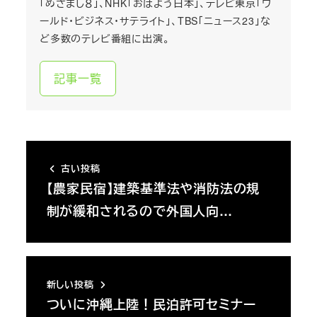
「めざまし８」、NHK「おはよう日本」、テレビ東京「ワ
ールド・ビジネス・サテライト」、TBS「ニュース23」な
ど多数のテレビ番組に出演。
記事一覧
古い投稿
【農家民宿】建築基準法や消防法の規
制が緩和されるので外国人向…
新しい投稿
ついに沖縄上陸！民泊許可セミナー