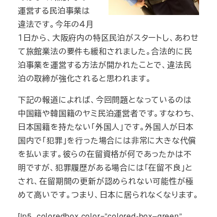
運営する民泊事業は
違法です。今年の４月
１日から、大阪府内の特区民泊がスタートし、あわせ
て旅館業法の要件も緩和されました。合法的に民
泊事業を運営する方法が開かれたことで、違法民
泊の取締が強化されると思われます。
下記の報道によれば、今回問題となっているのは
中国籍や韓国籍のヤミ民泊運営者です。すなわち、
日本国籍を持たない「外国人」です。外国人が日本
国内で「犯罪」を行った場合には非常に大きな代償
を払います。彼らの在留資格が何であったかは不
明ですが、犯罪履歴がある場合には「在留不良」と
され、在留期間の更新が認められない可能性が極
めて高いです。つまり、日本に居られなくなります。
[ip5_coloredbox color=”colored-box–green”