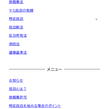
旅館業法
ヤミ民泊の取締
特区民泊
民泊新法
区分所有法
消防法
建築基準法
メニュー
お知らせ
民泊とは？
旅館業許可
特区民泊を始める場合のポイント